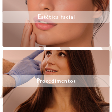
Estética facial
Procedimentos