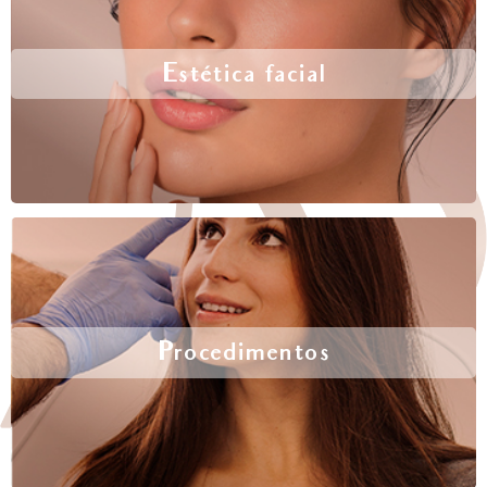
Estética facial
Procedimentos