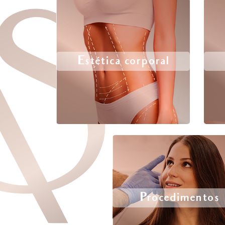
Estética corporal
Procedimentos