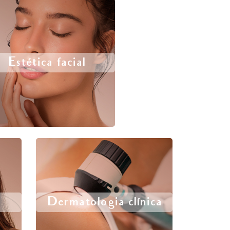
Estética facial
Dermatologia clínica