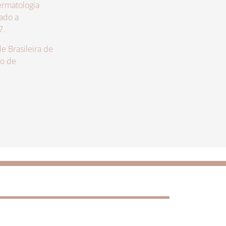
rmatologia
zado a
7.
 Brasileira de
lo de