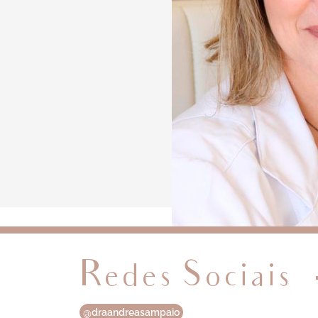
Redes Sociais
@draandreasampaio