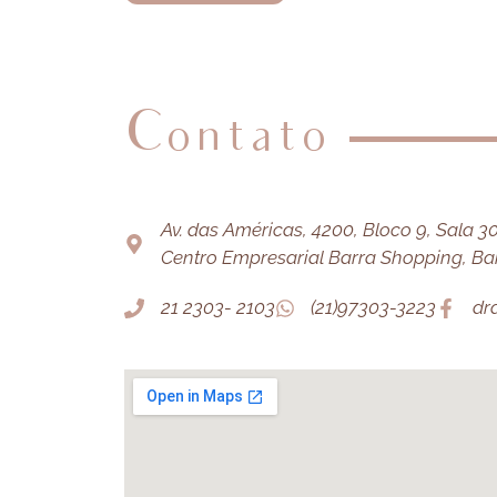
Contato
Av. das Américas, 4200, Bloco 9, Sala 303
Centro Empresarial Barra Shopping, Barr
21 2303- 2103
(21)97303-3223
dr