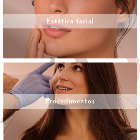
Estética facial
Procedimentos