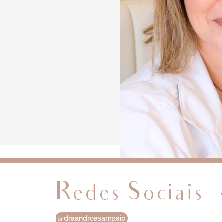
Redes Sociais
@draandreasampaio