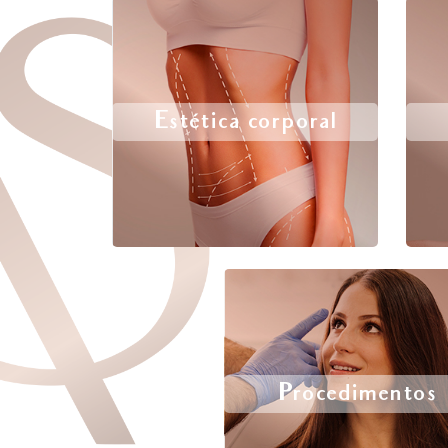
Estética corporal
Procedimentos