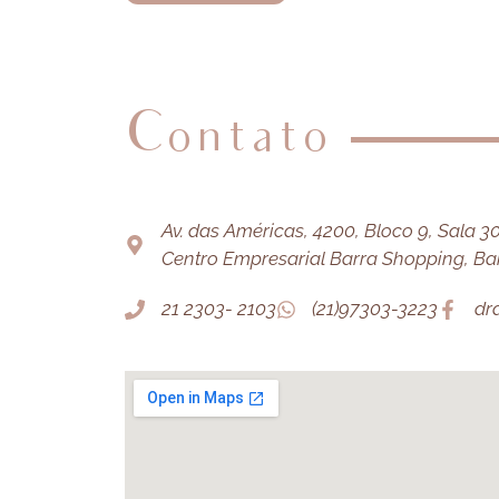
Contato
Av. das Américas, 4200, Bloco 9, Sala 303
Centro Empresarial Barra Shopping, Barr
21 2303- 2103
(21)97303-3223
dr