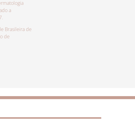
rmatologia
zado a
7.
 Brasileira de
lo de