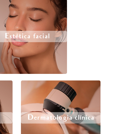
Estética facial
Dermatologia clínica