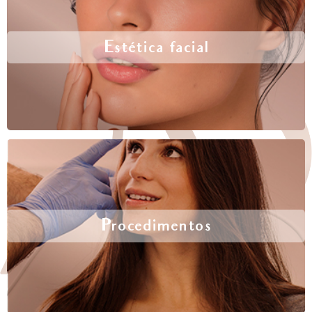
Estética facial
Procedimentos