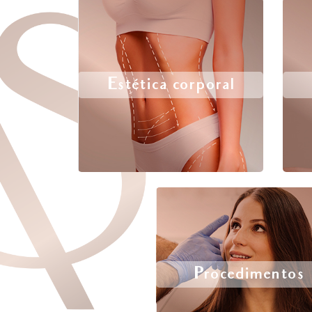
Estética corporal
Procedimentos