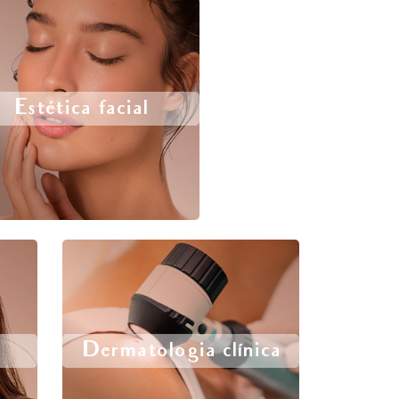
Estética facial
Dermatologia clínica