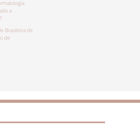
rmatologia
zado a
7.
 Brasileira de
lo de