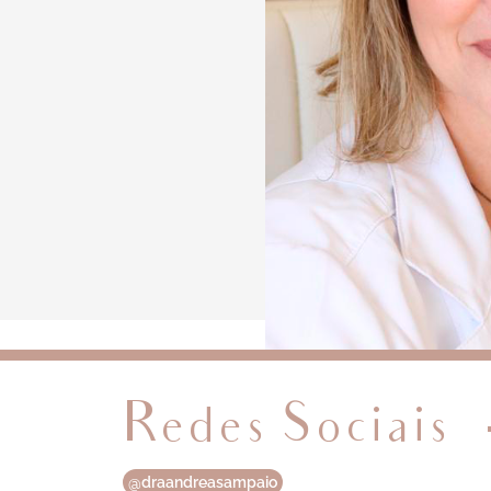
Redes Sociais
@draandreasampaio