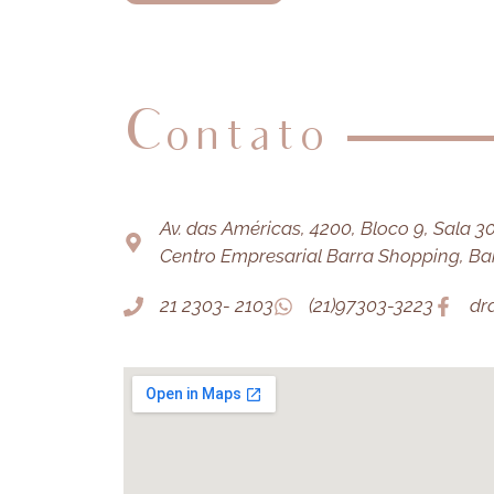
Contato
Av. das Américas, 4200, Bloco 9, Sala 303
Centro Empresarial Barra Shopping, Barr
21 2303- 2103
(21)97303-3223
dr