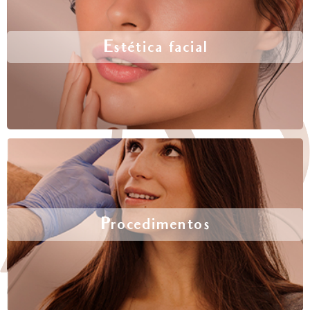
Estética facial
Procedimentos