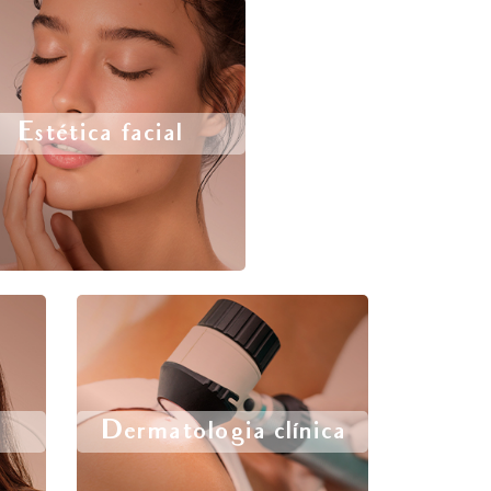
Estética facial
Dermatologia clínica