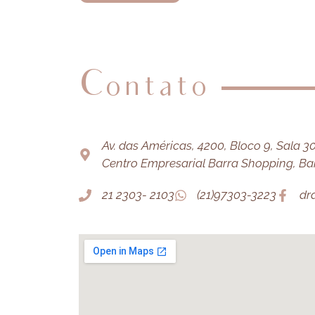
Contato
Av. das Américas, 4200, Bloco 9, Sala 303
Centro Empresarial Barra Shopping, Barr
21 2303- 2103
(21)97303-3223
dr