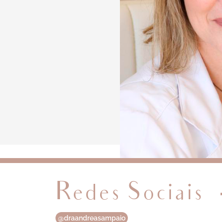
Redes Sociais
@draandreasampaio