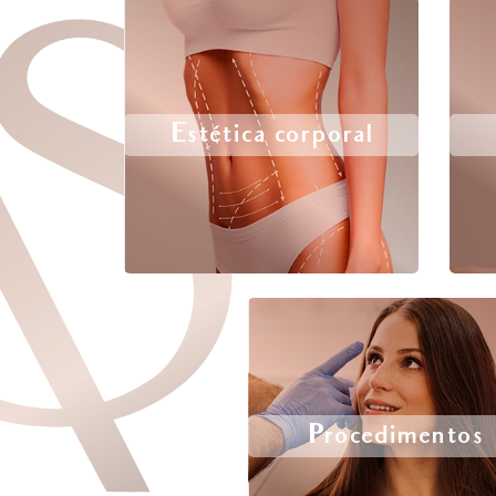
Estética corporal
Procedimentos