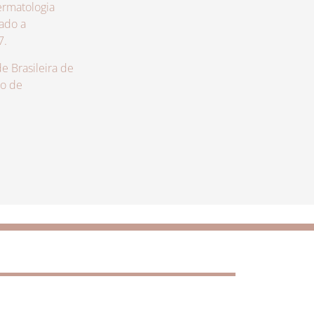
rmatologia
zado a
7.
 Brasileira de
lo de