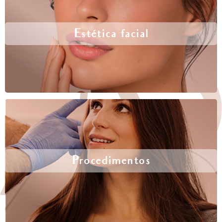
Estética facial
Procedimentos