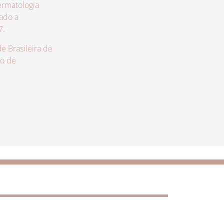
rmatologia
zado a
7.
 Brasileira de
lo de