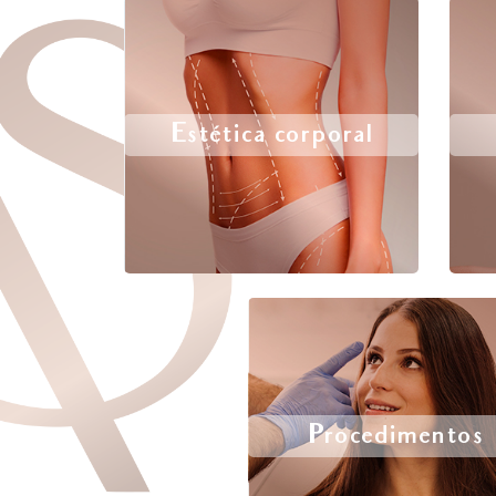
Estética corporal
Procedimentos