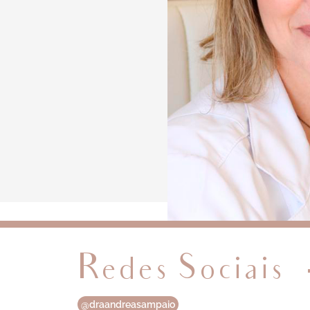
Redes Sociais
@draandreasampaio