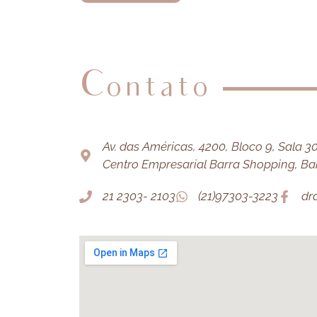
Contato
Av. das Américas, 4200, Bloco 9, Sala 303
Centro Empresarial Barra Shopping, Barr
21 2303- 2103
(21)97303-3223
dr