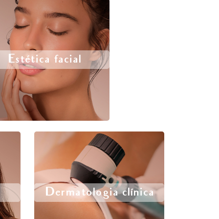
Estética facial
Dermatologia clínica