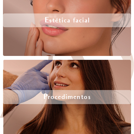
Estética facial
Procedimentos