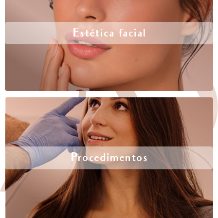
Estética facial
Procedimentos