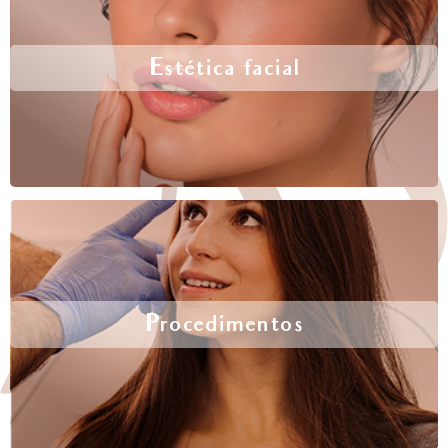
Estética facial
Procedimentos