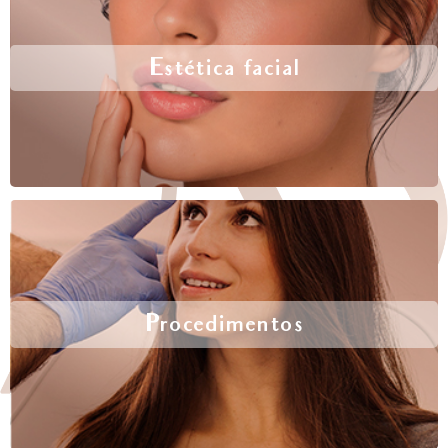
Estética facial
Procedimentos