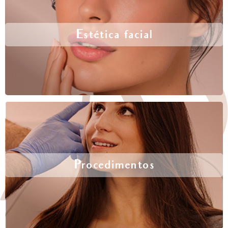
Estética facial
Procedimentos