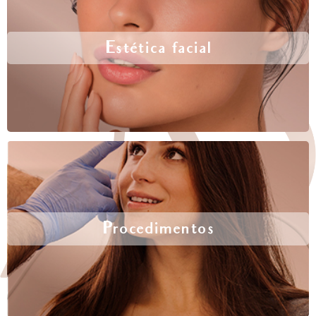
Estética facial
Procedimentos