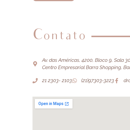
Contato
Av. das Américas, 4200, Bloco 9, Sala 303
Centro Empresarial Barra Shopping, Barr
21 2303- 2103
(21)97303-3223
dr