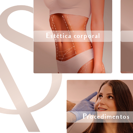
Estética corporal
Procedimentos