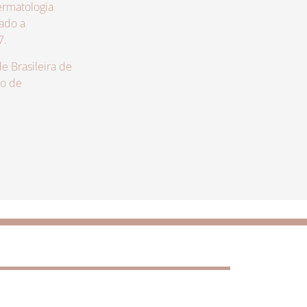
rmatologia
zado a
7.
 Brasileira de
lo de