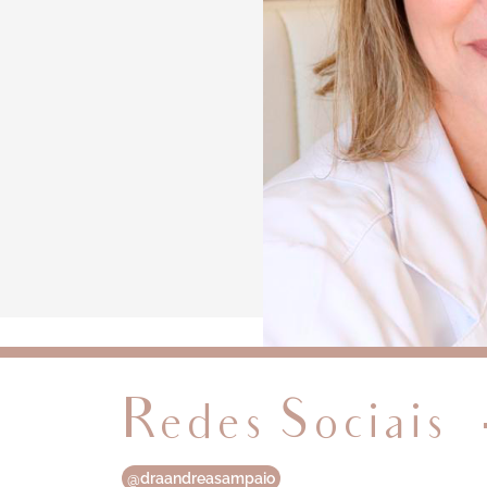
Redes Sociais
@draandreasampaio