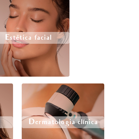
Estética facial
Dermatologia clínica