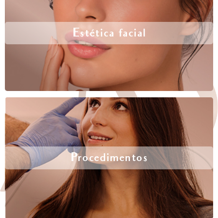
Estética facial
Procedimentos