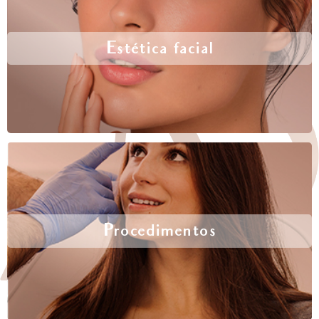
Estética facial
Procedimentos