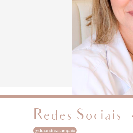
Redes Sociais
@draandreasampaio