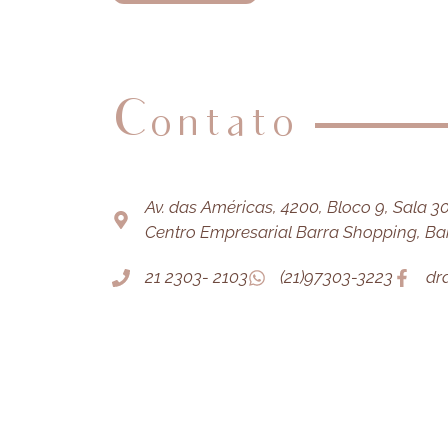
Contato
Av. das Américas, 4200, Bloco 9, Sala 303
Centro Empresarial Barra Shopping, Barr
21 2303- 2103
(21)97303-3223
dr