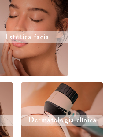
Estética facial
Dermatologia clínica