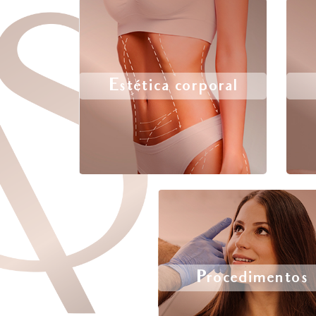
Estética corporal
Procedimentos