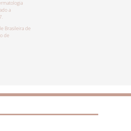
rmatologia
zado a
7.
 Brasileira de
lo de