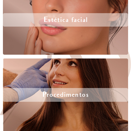
Estética facial
Procedimentos