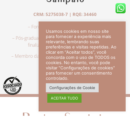
Sampaio
CRM: 5275038-7 | RQE: 34460
– Formação em Medicina pela UFRJ.
Usamos cookies em nosso site
para fornecer a experiência mais
– Pós-graduação em Dermatologia pela UFRJ, tendo
relevante, lembrando suas
finalizado a especialização em 2007.
preferências e visitas repetidas. Ao
clicar em “Aceitar todos”, você
– Membro da Sociedade Brasileira de Dermatologia,
concorda com o uso de TODOS os
com título de especialista.
cookies. No entanto, você pode
visitar "Configurações de cookies"
para fornecer um consentimento
controlado.
veja mais +
Configurações de Cookie
ACEITAR TUDO
Redes Sociais