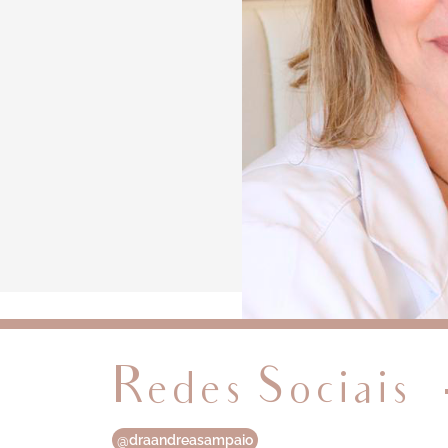
Redes Sociais
@draandreasampaio