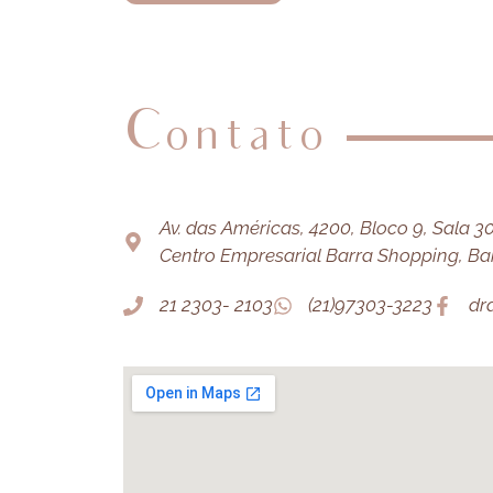
Contato
Av. das Américas, 4200, Bloco 9, Sala 303
Centro Empresarial Barra Shopping, Barr
21 2303- 2103
(21)97303-3223
dr