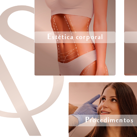
Estética corporal
Procedimentos