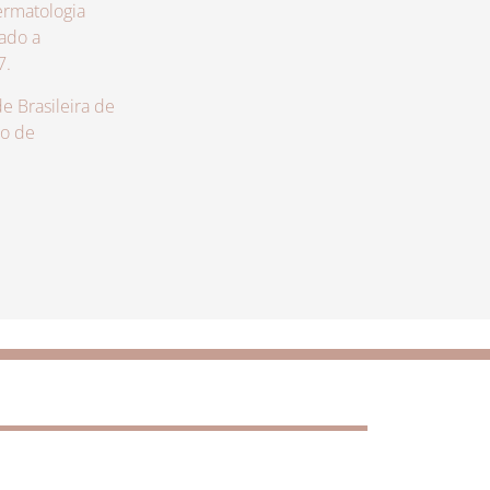
rmatologia
zado a
7.
 Brasileira de
lo de