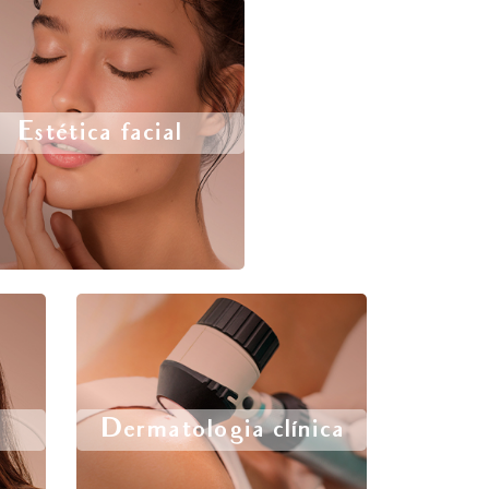
Estética facial
Dermatologia clínica