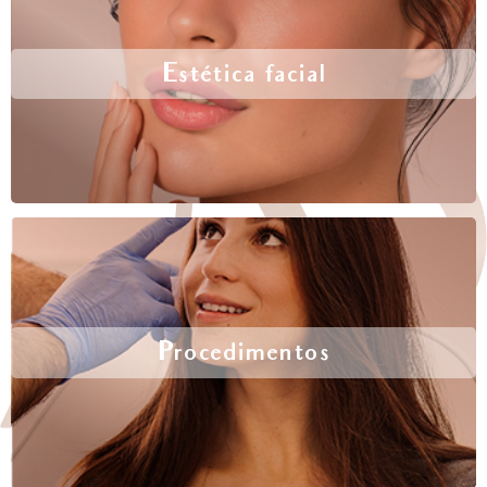
Estética facial
Procedimentos