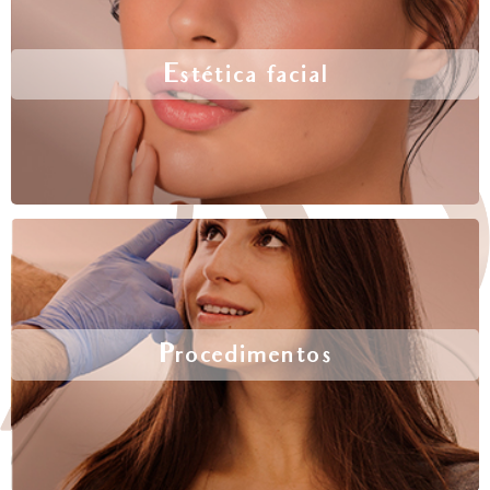
Estética facial
Procedimentos