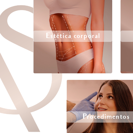
Estética corporal
Procedimentos