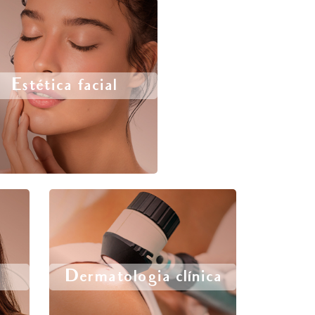
Estética facial
Dermatologia clínica