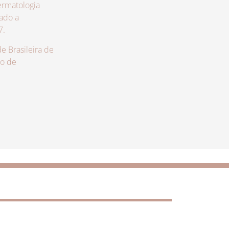
rmatologia
zado a
7.
 Brasileira de
lo de