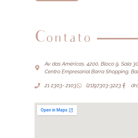
Contato
Av. das Américas, 4200, Bloco 9, Sala 303
Centro Empresarial Barra Shopping, Barr
21 2303- 2103
(21)97303-3223
dr