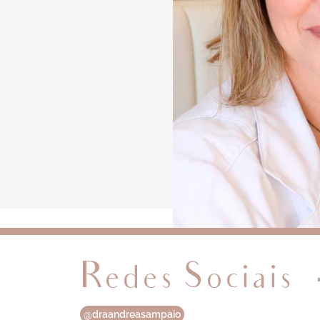
Redes Sociais
@draandreasampaio