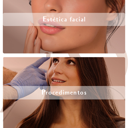
Estética facial
Procedimentos