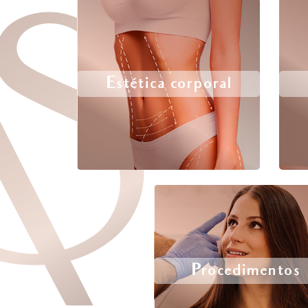
Estética corporal
Procedimentos