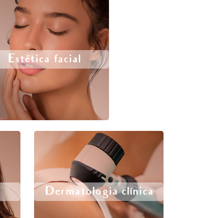
Estética facial
Dermatologia clínica