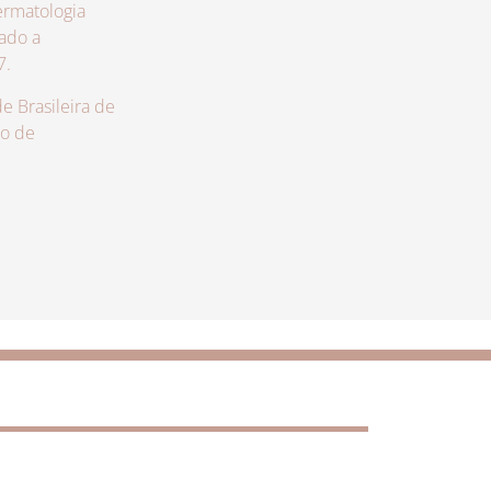
rmatologia
zado a
7.
 Brasileira de
lo de