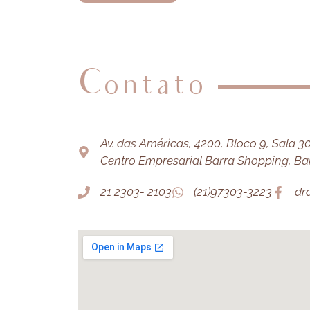
Contato
Av. das Américas, 4200, Bloco 9, Sala 303
Centro Empresarial Barra Shopping, Barr
21 2303- 2103
(21)97303-3223
dr