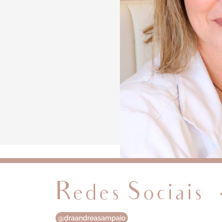
Redes Sociais
@draandreasampaio