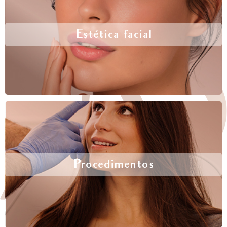
Estética facial
Procedimentos