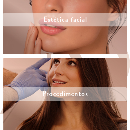
Estética facial
Procedimentos