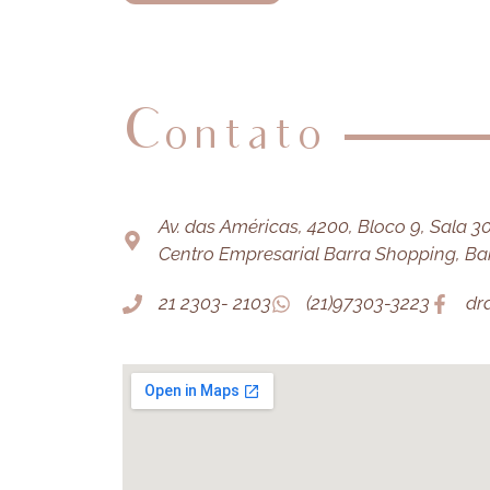
Contato
Av. das Américas, 4200, Bloco 9, Sala 303
Centro Empresarial Barra Shopping, Barr
21 2303- 2103
(21)97303-3223
dr