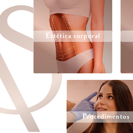
Estética corporal
Procedimentos