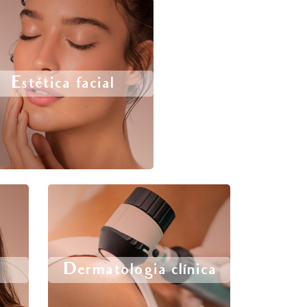
Estética facial
Dermatologia clínica