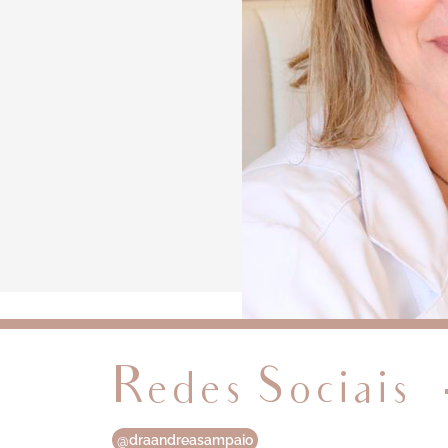
Redes Sociais
@draandreasampaio