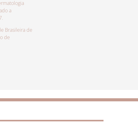
rmatologia
zado a
7.
 Brasileira de
lo de