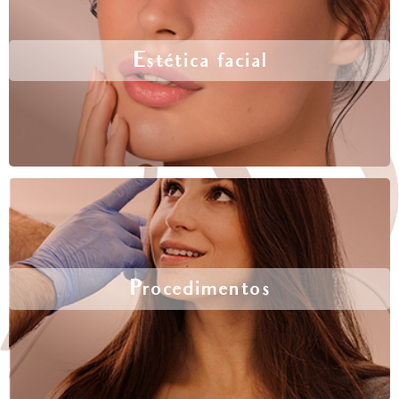
Estética facial
Procedimentos