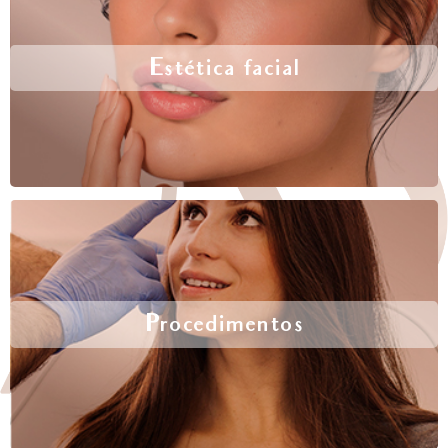
Estética facial
Procedimentos