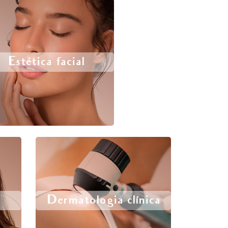
Estética facial
Dermatologia clínica