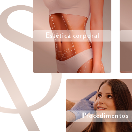
Estética corporal
Procedimentos