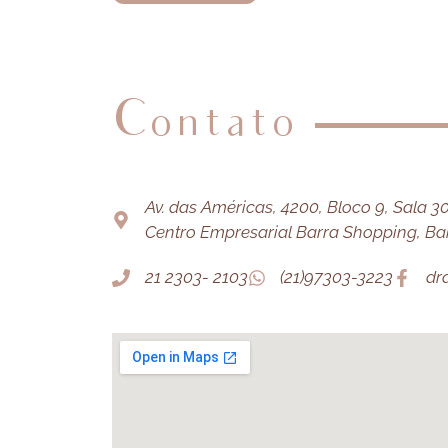
Contato
Av. das Américas, 4200, Bloco 9, Sala 303
Centro Empresarial Barra Shopping, Barr
21 2303- 2103
(21)97303-3223
dr