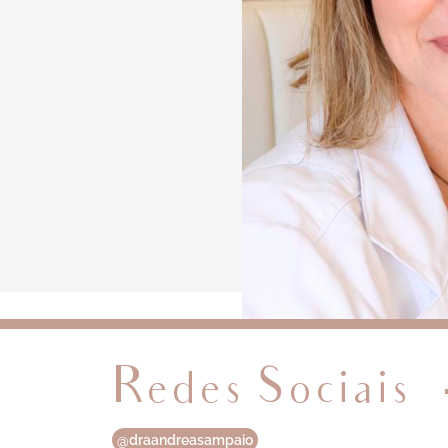
Redes Sociais
@draandreasampaio