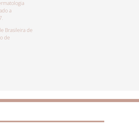
rmatologia
zado a
7.
 Brasileira de
lo de