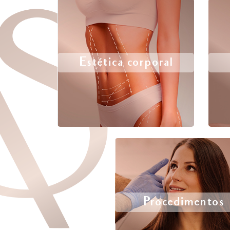
Estética corporal
Procedimentos