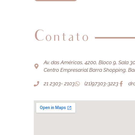
Contato
Av. das Américas, 4200, Bloco 9, Sala 303
Centro Empresarial Barra Shopping, Barr
21 2303- 2103
(21)97303-3223
dr