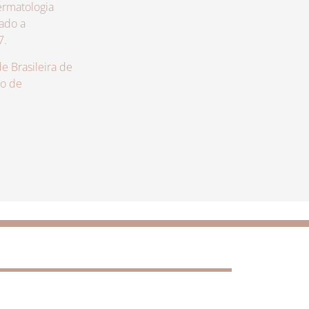
rmatologia
zado a
7.
 Brasileira de
lo de