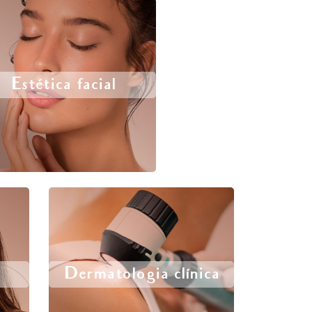
Estética facial
Dermatologia clínica