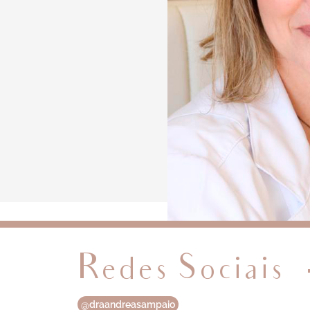
Redes Sociais
@draandreasampaio