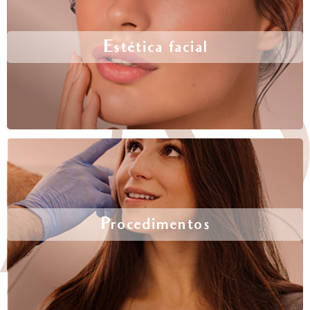
Estética facial
Procedimentos