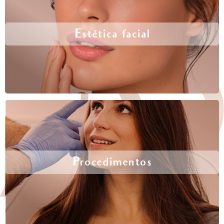
Estética facial
Procedimentos