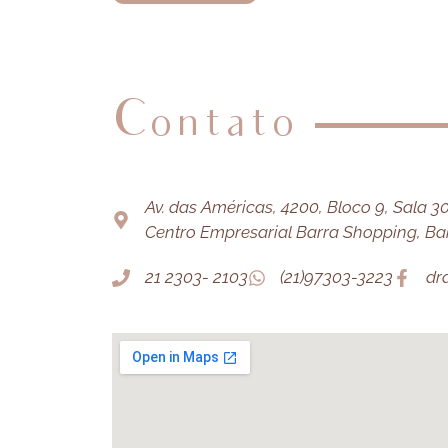
Contato
Av. das Américas, 4200, Bloco 9, Sala 303
Centro Empresarial Barra Shopping, Barr
21 2303- 2103
(21)97303-3223
dr