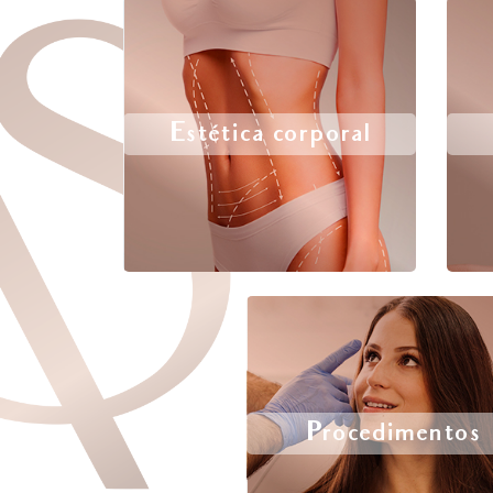
Estética corporal
Procedimentos