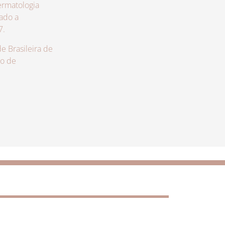
rmatologia
zado a
7.
 Brasileira de
lo de