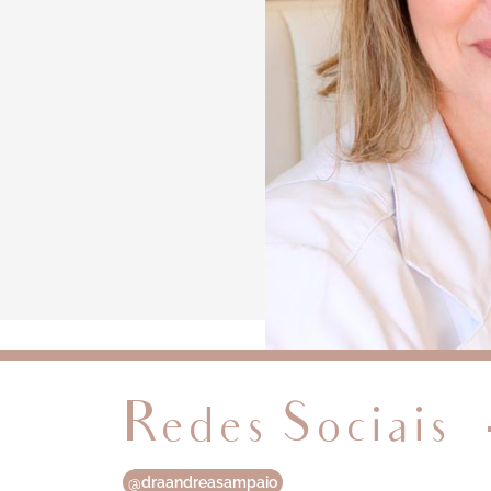
Redes Sociais
@draandreasampaio