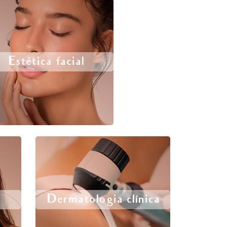
Estética facial
Dermatologia clínica