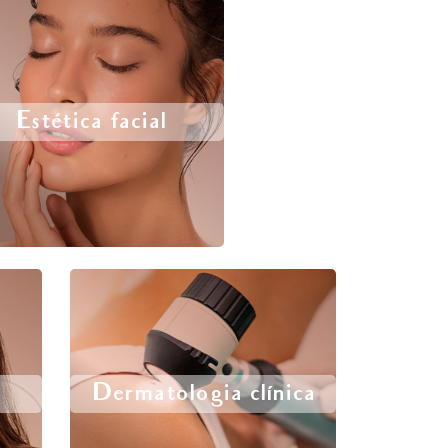
Estética facial
Dermatologia clínica