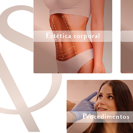
Estética corporal
Procedimentos