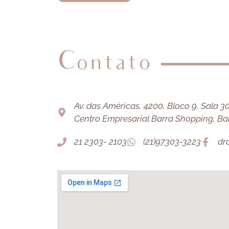
Contato
Av. das Américas, 4200, Bloco 9, Sala 303
Centro Empresarial Barra Shopping, Barr
21 2303- 2103
(21)97303-3223
dr