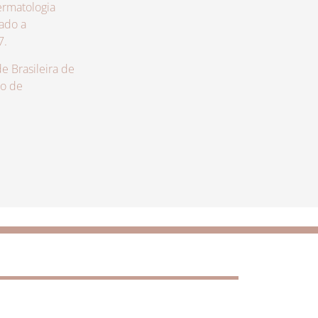
rmatologia
zado a
7.
 Brasileira de
lo de