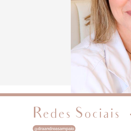
Redes Sociais
@draandreasampaio