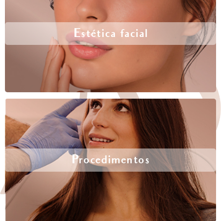
Estética facial
Procedimentos