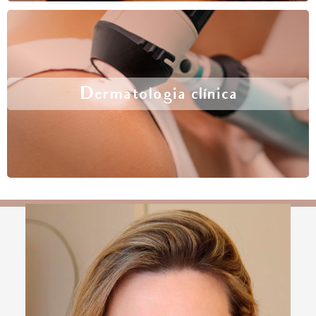
Dermatologia clínica