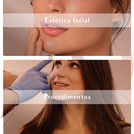
Estética facial
Procedimentos