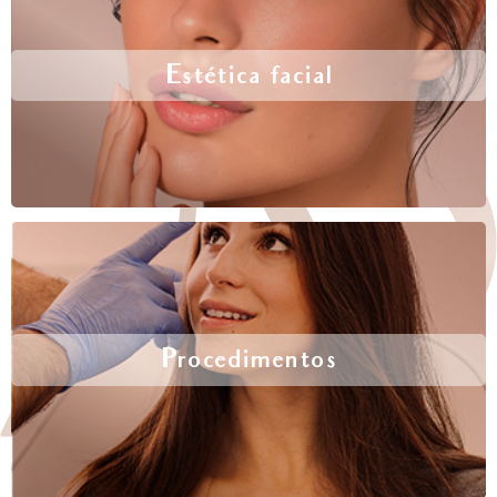
Estética facial
Procedimentos