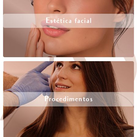
Estética facial
Procedimentos