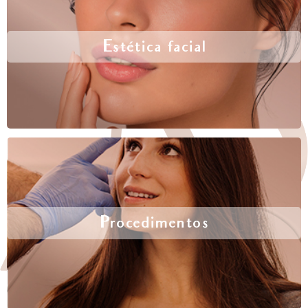
Estética facial
Procedimentos