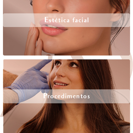
Estética facial
Procedimentos