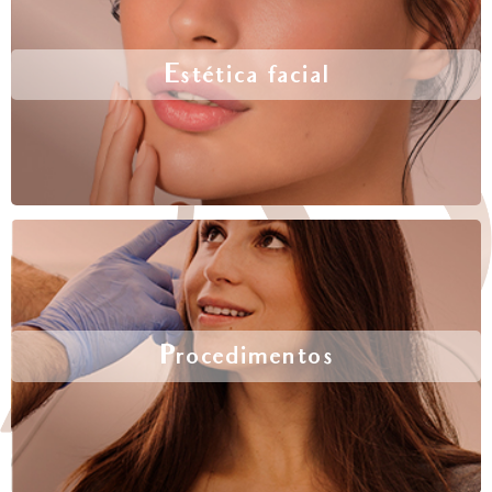
Estética facial
Procedimentos