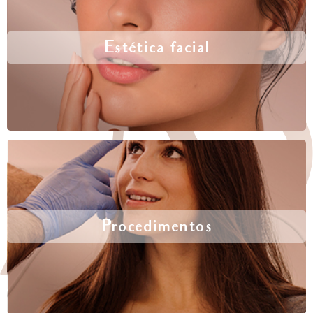
Estética facial
Procedimentos