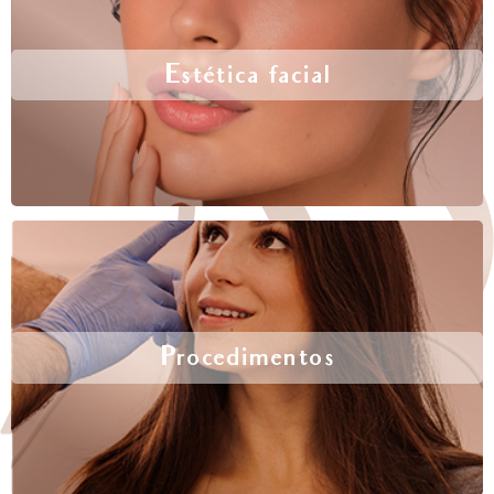
Estética facial
Procedimentos