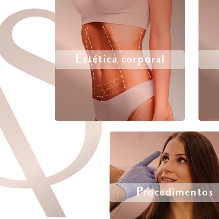
Estética corporal
Procedimentos