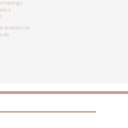
rmatologia
zado a
7.
 Brasileira de
lo de