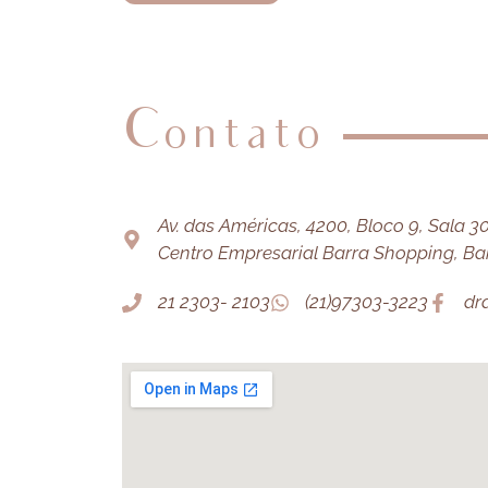
Contato
Av. das Américas, 4200, Bloco 9, Sala 303
Centro Empresarial Barra Shopping, Barr
21 2303- 2103
(21)97303-3223
dr