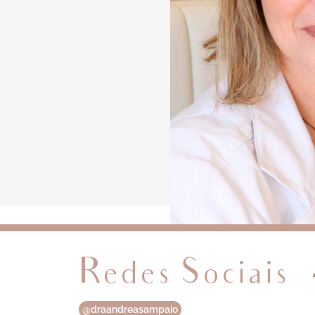
Redes Sociais
@draandreasampaio