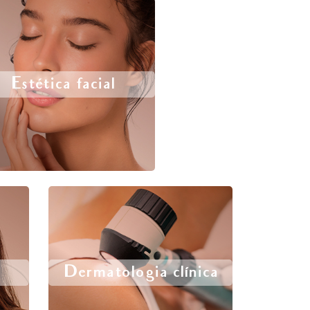
Estética facial
Dermatologia clínica