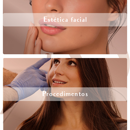
Estética facial
Procedimentos